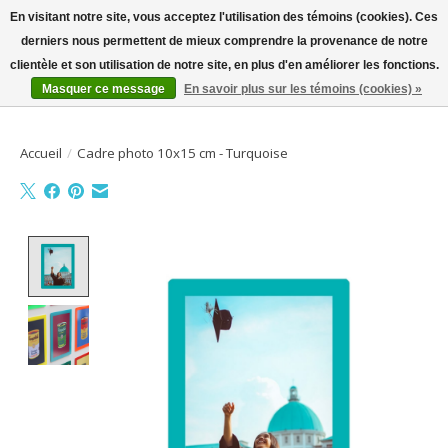
En visitant notre site, vous acceptez l'utilisation des témoins (cookies). Ces
derniers nous permettent de mieux comprendre la provenance de notre
Bienvenue sur la boutique en ligne
clientèle et son utilisation de notre site, en plus d'en améliorer les fonctions.
Masquer ce message
En savoir plus sur les témoins (cookies) »
Liste de souhait
Panier
Accueil
/
Cadre photo 10x15 cm - Turquoise
Product image slideshow Items