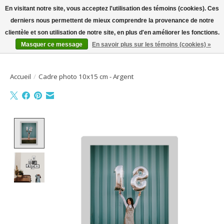
En visitant notre site, vous acceptez l'utilisation des témoins (cookies). Ces
derniers nous permettent de mieux comprendre la provenance de notre
Bienvenue sur la boutique en ligne
clientèle et son utilisation de notre site, en plus d'en améliorer les fonctions.
Masquer ce message
En savoir plus sur les témoins (cookies) »
Liste de souhait
Panier
Accueil
/
Cadre photo 10x15 cm - Argent
Product image slideshow Items