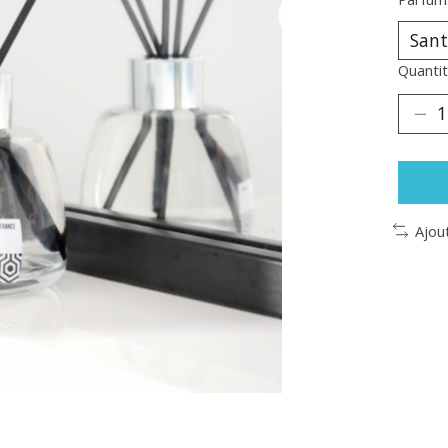
Quantit
Ajou