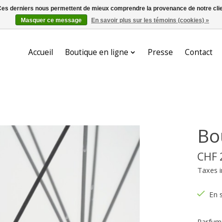
. Ces derniers nous permettent de mieux comprendre la provenance de notre clientè
Masquer ce message
En savoir plus sur les témoins (cookies) »
Accueil
Boutique en ligne
Presse
Contact
Bo
CHF 
Taxes i
En 
Parfum