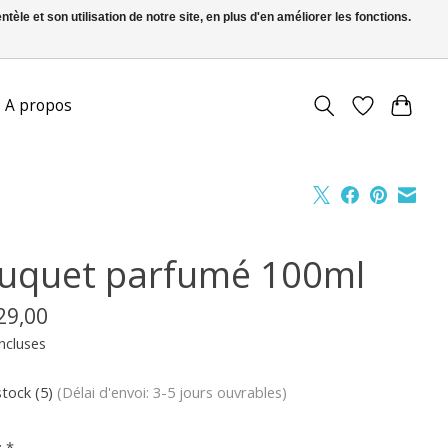
le et son utilisation de notre site, en plus d'en améliorer les fonctions.
FR
S’inscrire / Se connecter
A propos
uquet parfumé 100ml
29,00
ncluses
stock (5)
(Délai d'envoi: 3-5 jours ouvrables)
:
*