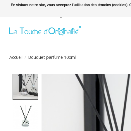
En visitant notre site, vous acceptez l'utilisation des témoins (cookies)
Bienvenue sur la boutique en ligne
Accueil
/
Bouquet parfumé 100ml
Product image slideshow Items