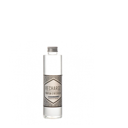
Articles du carrousel de produits