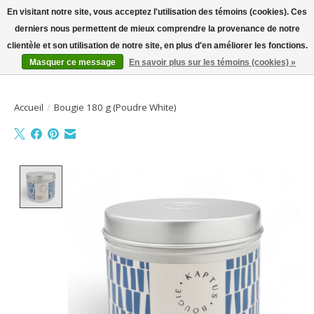
En visitant notre site, vous acceptez l'utilisation des témoins (cookies). Ces
derniers nous permettent de mieux comprendre la provenance de notre
Bienvenue sur la boutique en ligne
clientèle et son utilisation de notre site, en plus d'en améliorer les fonctions.
Masquer ce message
En savoir plus sur les témoins (cookies) »
Liste de souhait
Panier
Accueil
/
Bougie 180 g (Poudre White)
Product image slideshow Items