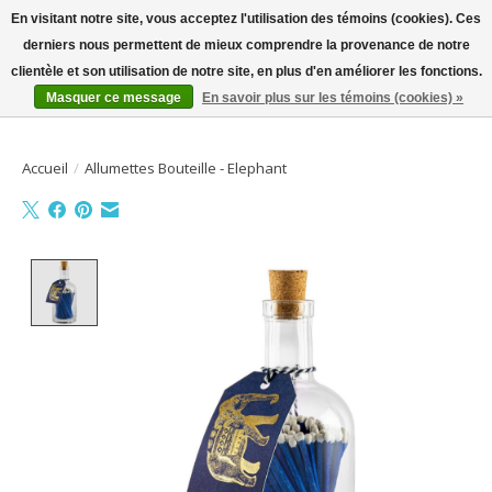
En visitant notre site, vous acceptez l'utilisation des témoins (cookies). Ces
derniers nous permettent de mieux comprendre la provenance de notre
Bienvenue sur la boutique en ligne
clientèle et son utilisation de notre site, en plus d'en améliorer les fonctions.
Masquer ce message
En savoir plus sur les témoins (cookies) »
Liste de souhait
Panier
Accueil
/
Allumettes Bouteille - Elephant
Product image slideshow Items